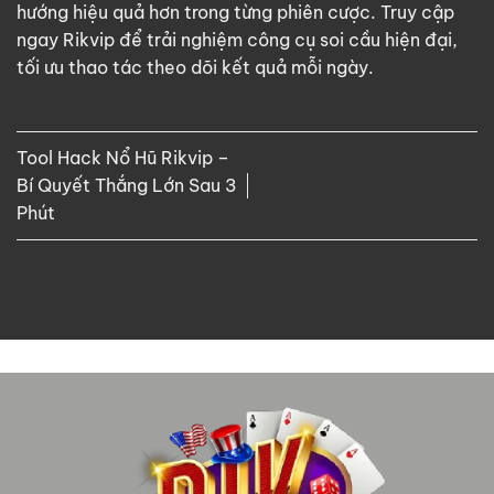
hướng hiệu quả hơn trong từng phiên cược. Truy cập
ngay Rikvip để trải nghiệm công cụ soi cầu hiện đại,
tối ưu thao tác theo dõi kết quả mỗi ngày.
Tool Hack Nổ Hũ Rikvip –
Bí Quyết Thắng Lớn Sau 3
Phút