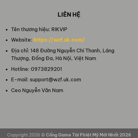
LIÊN HỆ
Tên thương hiệu: RIKVIP
Website:
https://wzf.uk.com/
Địa chỉ: 148 Đường Nguyễn Chí Thanh, Láng
Thượng, Đống Đa, Hà Nội, Việt Nam
Hotline: 0973829201
E-mail:
support@wzf.uk.com
Ceo Nguyễn Văn Nam
Copyright 2026 ©
Cổng Game Tài Phiệt Mỹ Mới Nhất 2026