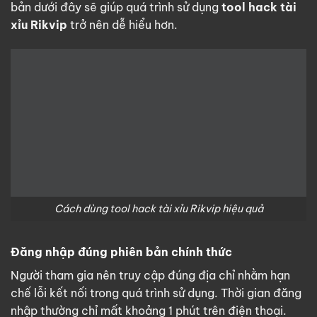
bản dưới đây sẽ giúp quá trình sử dụng
tool hack tài
xỉu Rikvip
trở nên dễ hiểu hơn.
Cách dùng tool hack tài xỉu Rikvip hiệu quả
Đăng nhập đúng phiên bản chính thức
Người tham gia nên truy cập đúng địa chỉ nhằm hạn
chế lỗi kết nối trong quá trình sử dụng. Thời gian đăng
nhập thường chỉ mất khoảng 1 phút trên điện thoại.