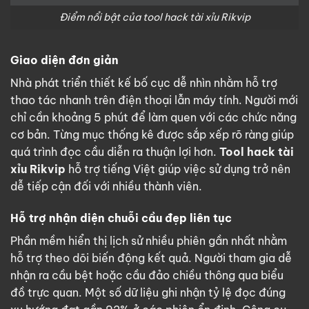
Điểm nổi bật của tool hack tài xỉu Rikvip
Giao diện đơn giản
Nhà phát triển thiết kế bố cục dễ nhìn nhằm hỗ trợ
thao tác nhanh trên điện thoại lẫn máy tính. Người mới
chỉ cần khoảng 5 phút để làm quen với các chức năng
cơ bản. Từng mục thống kê được sắp xếp rõ ràng giúp
quá trình đọc cầu diễn ra thuận lợi hơn.
Tool hack tài
xỉu Rikvip
hỗ trợ tiếng Việt giúp việc sử dụng trở nên
dễ tiếp cận đối với nhiều thành viên.
Hỗ trợ nhận diện chuỗi cầu đẹp liên tục
Phần mềm hiển thị lịch sử nhiều phiên gần nhất nhằm
hỗ trợ theo dõi biến động kết quả. Người tham gia dễ
nhận ra cầu bệt hoặc cầu đảo chiều thông qua biểu
đồ trực quan. Một số dữ liệu ghi nhận tỷ lệ đọc đúng