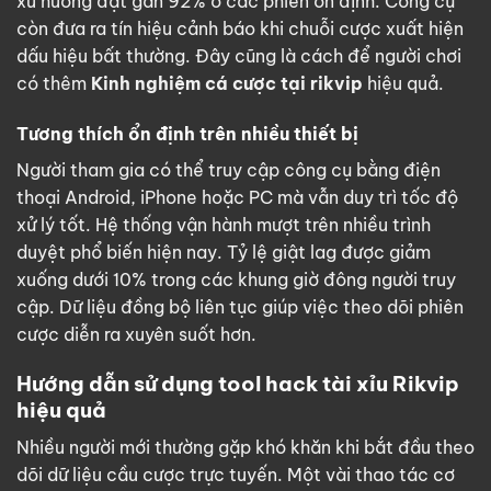
xu hướng đạt gần 92% ở các phiên ổn định. Công cụ
còn đưa ra tín hiệu cảnh báo khi chuỗi cược xuất hiện
dấu hiệu bất thường. Đây cũng là cách để người chơi
có thêm
Kinh nghiệm cá cược tại rikvip
hiệu quả.
Tương thích ổn định trên nhiều thiết bị
Người tham gia có thể truy cập công cụ bằng điện
thoại Android, iPhone hoặc PC mà vẫn duy trì tốc độ
xử lý tốt. Hệ thống vận hành mượt trên nhiều trình
duyệt phổ biến hiện nay. Tỷ lệ giật lag được giảm
xuống dưới 10% trong các khung giờ đông người truy
cập. Dữ liệu đồng bộ liên tục giúp việc theo dõi phiên
cược diễn ra xuyên suốt hơn.
Hướng dẫn sử dụng tool hack tài xỉu Rikvip
hiệu quả
Nhiều người mới thường gặp khó khăn khi bắt đầu theo
dõi dữ liệu cầu cược trực tuyến. Một vài thao tác cơ