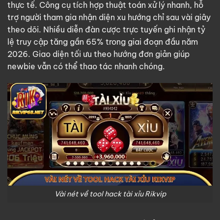
thực tế. Công cụ tích hợp thuật toán xử lý nhanh, hỗ
trợ người tham gia nhận diện xu hướng chỉ sau vài giây
theo dõi. Nhiều diễn đàn cược trực tuyến ghi nhận tỷ
lệ truy cập tăng gần 65% trong giai đoạn đầu năm
2026. Giao diện tối ưu theo hướng đơn giản giúp
newbie vẫn có thể thao tác nhanh chóng.
Vài nét về tool hack tài xỉu Rikvip