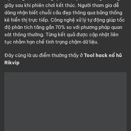
giây sau khi phiên chơi kết thúc. Người tham gia dễ
dàng nhận biết chuỗi cầu đẹp thông qua bảng thống
kê hiển thị trực tiếp. Công nghệ xử lý tự động giúp tốc
độ phân tích tăng gần 70% so với phương pháp quan
sát thông thường. Từng kết quả được cập nhật liên
tục nhằm hạn chế tình trạng chậm dữ liệu.
Đây cũng là ưu điểm thường thấy ở
Tool hack nổ hũ
Rikvip