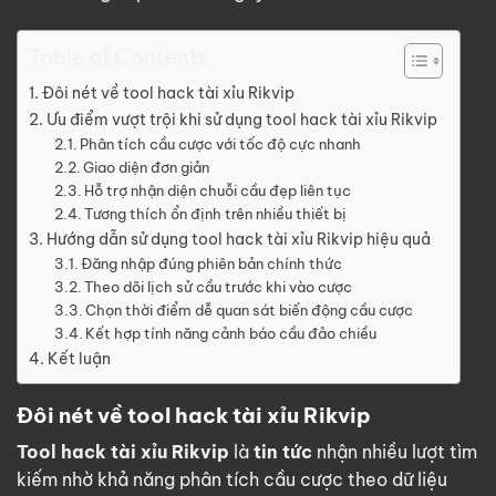
Table of Contents
Đôi nét về tool hack tài xỉu Rikvip
Ưu điểm vượt trội khi sử dụng tool hack tài xỉu Rikvip
Phân tích cầu cược với tốc độ cực nhanh
Giao diện đơn giản
Hỗ trợ nhận diện chuỗi cầu đẹp liên tục
Tương thích ổn định trên nhiều thiết bị
Hướng dẫn sử dụng tool hack tài xỉu Rikvip hiệu quả
Đăng nhập đúng phiên bản chính thức
Theo dõi lịch sử cầu trước khi vào cược
Chọn thời điểm dễ quan sát biến động cầu cược
Kết hợp tính năng cảnh báo cầu đảo chiều
Kết luận
Đôi nét về tool hack tài xỉu Rikvip
Tool hack tài xỉu Rikvip
là
tin tức
nhận nhiều lượt tìm
kiếm nhờ khả năng phân tích cầu cược theo dữ liệu