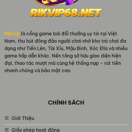
Rikvip
là cổng game bài đổi thưởng uy tín tại Việt
Nam, thu hút đông đảo người chơi nhờ kho trò chơi đa
dạng như Tiến Lên, Tài Xỉu, Mậu Binh, Xóc Đĩa và nhiều
game hấp dẫn khác. Nền tảng sở hữu giao diện hiện
đại, thao tác mượt mà cùng hệ thống nạp – rút tiền
nhanh chóng và bảo mật cao
CHÍNH SÁCH
Giới Thiệu
Giấy phép hoạt động