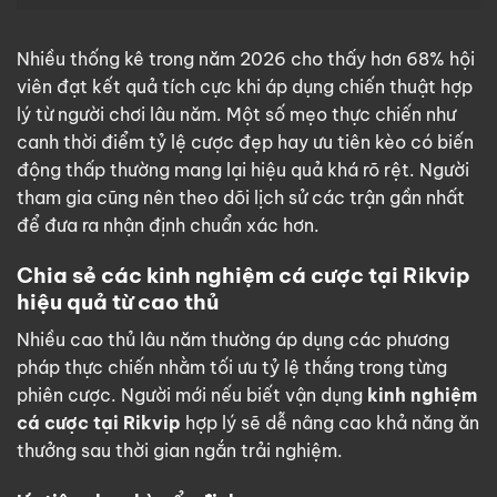
Nhiều thống kê trong năm 2026 cho thấy hơn 68% hội
viên đạt kết quả tích cực khi áp dụng chiến thuật hợp
lý từ người chơi lâu năm. Một số mẹo thực chiến như
canh thời điểm tỷ lệ cược đẹp hay ưu tiên kèo có biến
động thấp thường mang lại hiệu quả khá rõ rệt. Người
tham gia cũng nên theo dõi lịch sử các trận gần nhất
để đưa ra nhận định chuẩn xác hơn.
Chia sẻ các kinh nghiệm cá cược tại Rikvip
hiệu quả từ cao thủ
Nhiều cao thủ lâu năm thường áp dụng các phương
pháp thực chiến nhằm tối ưu tỷ lệ thắng trong từng
phiên cược. Người mới nếu biết vận dụng
kinh nghiệm
cá cược tại Rikvip
hợp lý sẽ dễ nâng cao khả năng ăn
thưởng sau thời gian ngắn trải nghiệm.