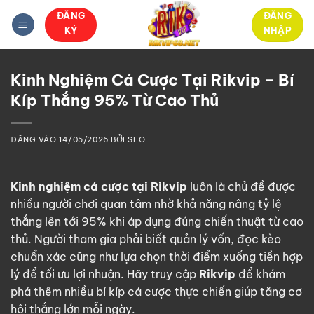
Bỏ
ĐĂNG
ĐĂNG
qua
KÝ
NHẬP
nội
dung
Kinh Nghiệm Cá Cược Tại Rikvip – Bí
Kíp Thắng 95% Từ Cao Thủ
ĐĂNG VÀO
14/05/2026
BỞI
SEO
Kinh nghiệm cá cược tại Rikvip
luôn là chủ đề được
nhiều người chơi quan tâm nhờ khả năng nâng tỷ lệ
thắng lên tới 95% khi áp dụng đúng chiến thuật từ cao
thủ. Người tham gia phải biết quản lý vốn, đọc kèo
chuẩn xác cũng như lựa chọn thời điểm xuống tiền hợp
lý để tối ưu lợi nhuận. Hãy truy cập
Rikvip
để khám
phá thêm nhiều bí kíp cá cược thực chiến giúp tăng cơ
hội thắng lớn mỗi ngày.