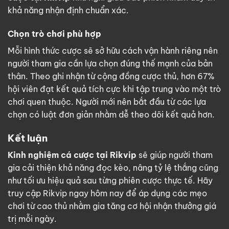
khả năng nhận định chuẩn xác.
Chọn trò chơi phù hợp
Mỗi hình thức cược sẽ sở hữu cách vận hành riêng nên
người tham gia cần lựa chọn đúng thế mạnh của bản
thân. Theo ghi nhận từ cộng đồng cược thủ, hơn 67%
hội viên đạt kết quả tích cực khi tập trung vào một trò
chơi quen thuộc. Người mới nên bắt đầu từ các lựa
chọn có luật đơn giản nhằm dễ theo dõi kết quả hơn.
Kết luận
Kinh nghiệm cá cược tại Rikvip
sẽ giúp người tham
gia cải thiện khả năng đọc kèo, nâng tỷ lệ thắng cũng
như tối ưu hiệu quả sau từng phiên cược thực tế. Hãy
truy cập Rikvip ngay hôm nay để áp dụng các mẹo
chơi từ cao thủ nhằm gia tăng cơ hội nhận thưởng giá
trị mỗi ngày.