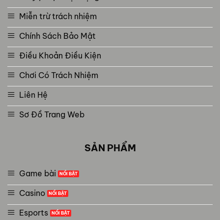
Miễn trừ trách nhiệm
Chính Sách Bảo Mật
Điều Khoản Điều Kiện
Chơi Có Trách Nhiệm
Liên Hệ
Sơ Đồ Trang Web
SẢN PHẨM
Game bài
Casino
Esports