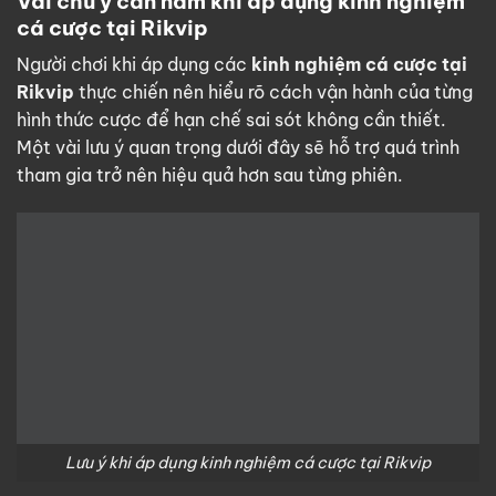
Vài chú ý cần nắm khi áp dụng kinh nghiệm
cá cược tại Rikvip
Người chơi khi áp dụng các
kinh nghiệm cá cược tại
Rikvip
thực chiến nên hiểu rõ cách vận hành của từng
hình thức cược để hạn chế sai sót không cần thiết.
Một vài lưu ý quan trọng dưới đây sẽ hỗ trợ quá trình
tham gia trở nên hiệu quả hơn sau từng phiên.
Lưu ý khi áp dụng kinh nghiệm cá cược tại Rikvip