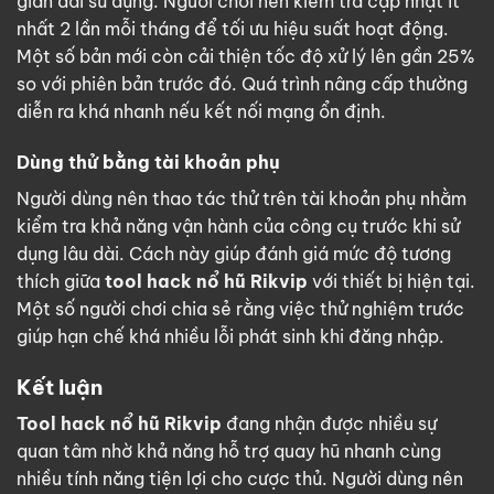
gian dài sử dụng. Người chơi nên kiểm tra cập nhật ít
nhất 2 lần mỗi tháng để tối ưu hiệu suất hoạt động.
Một số bản mới còn cải thiện tốc độ xử lý lên gần 25%
so với phiên bản trước đó. Quá trình nâng cấp thường
diễn ra khá nhanh nếu kết nối mạng ổn định.
Dùng thử bằng tài khoản phụ
Người dùng nên thao tác thử trên tài khoản phụ nhằm
kiểm tra khả năng vận hành của công cụ trước khi sử
dụng lâu dài. Cách này giúp đánh giá mức độ tương
thích giữa
tool hack nổ hũ Rikvip
với thiết bị hiện tại.
Một số người chơi chia sẻ rằng việc thử nghiệm trước
giúp hạn chế khá nhiều lỗi phát sinh khi đăng nhập.
Kết luận
Tool hack nổ hũ Rikvip
đang nhận được nhiều sự
quan tâm nhờ khả năng hỗ trợ quay hũ nhanh cùng
nhiều tính năng tiện lợi cho cược thủ. Người dùng nên