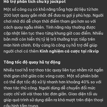
Hỗ trợ phân tích chu kỳ jackpot
Một số công cụ có khả năng tổng hợp dữ liệu từ hơn
200 lượt quay gần nhất để đưa ra gợi ý phù hợp. Người
chơi nhờ đó dễ chọn thời điểm tham gia hơn so với
cách quay ngẫu nhiên. Tính năng này thường được
cập nhật liên tục theo từng khung giờ cao điểm. Nhiều
bản mới còn hiển thị tỷ lệ trả thưởng trực tiếp trên
màn hình chính. Đây cũng là công cụ hỗ trợ để giúp
người chơi có thêm
Kinh nghiệm cá cược tại rikvip
Tăng tốc độ quay hũ tự động
Nhiều tool hỗ trợ thao tác quay liên tục nhằm rút ngắn
thời gian chờ giữa các vòng cược. Một số phiên bản
có thể đạt tốc độ xử lý nhanh hơn khoảng 40% so với
thao tác thủ công. Người dùng dễ chuyển đổi mức
cược chỉ với vài thao tác đơn giản. Giao diện tối ưu
giúp quá trình sử dụng diễn ra khá mượt trên điện thoại
cấu hình tầm trung.