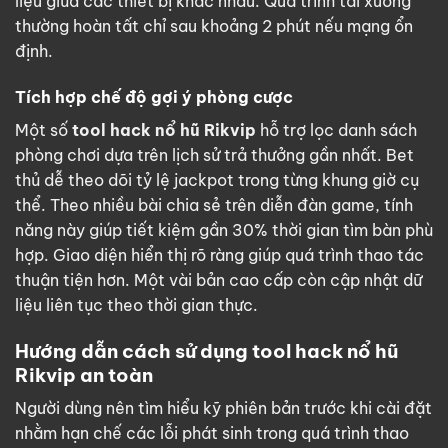
liệu giữa các thiết bị khác nhau. Quá trình tải xuống
thường hoàn tất chỉ sau khoảng 2 phút nếu mạng ổn
định.
Tích hợp chế độ gợi ý phòng cược
Một số
tool hack nổ hũ Rikvip
hỗ trợ lọc danh sách
phòng chơi dựa trên lịch sử trả thưởng gần nhất. Bet
thủ dễ theo dõi tỷ lệ jackpot trong từng khung giờ cụ
thể. Theo nhiều bài chia sẻ trên diễn đàn game, tính
năng này giúp tiết kiệm gần 30% thời gian tìm bàn phù
hợp. Giao diện hiển thị rõ ràng giúp quá trình thao tác
thuận tiện hơn. Một vài bản cao cấp còn cập nhật dữ
liệu liên tục theo thời gian thực.
Hướng dẫn cách sử dụng tool hack nổ hũ
Rikvip an toàn
Người dùng nên tìm hiểu kỹ phiên bản trước khi cài đặt
nhằm hạn chế các lỗi phát sinh trong quá trình thao