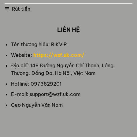
Rút tiền
LIÊN HỆ
Tên thương hiệu: RIKVIP
Website:
https://wzf.uk.com/
Địa chỉ: 148 Đường Nguyễn Chí Thanh, Láng
Thượng, Đống Đa, Hà Nội, Việt Nam
Hotline: 0973829201
E-mail:
support@wzf.uk.com
Ceo Nguyễn Văn Nam