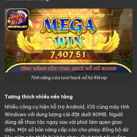
Tính năng của tool hack nổ hũ Rikvip
Tương thích nhiều nền tảng
Nhiều công cụ hiện hỗ trợ Android, iOS cùng máy tính
Windows với dung lượng cài đặt dưới 80MB. Người
dùng dễ thao tác ngay sau vài phút làm quen giao
diện. Một số bản nâng cấp còn cho phép đồng bộ dữ