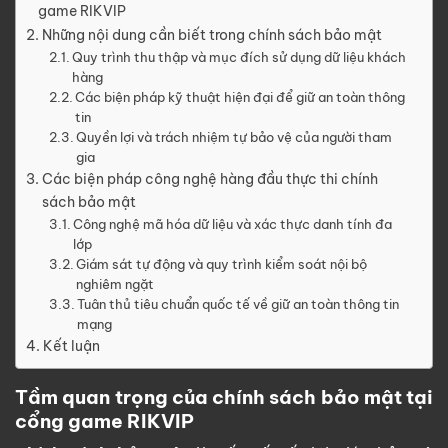
game RIKVIP
Những nội dung cần biết trong chính sách bảo mật
Quy trình thu thập và mục đích sử dụng dữ liệu khách
hàng
Các biện pháp kỹ thuật hiện đại để giữ an toàn thông
tin
Quyền lợi và trách nhiệm tự bảo vệ của người tham
gia
Các biện pháp công nghệ hàng đầu thực thi chính
sách bảo mật
Công nghệ mã hóa dữ liệu và xác thực danh tính đa
lớp
Giám sát tự động và quy trình kiểm soát nội bộ
nghiêm ngặt
Tuân thủ tiêu chuẩn quốc tế về giữ an toàn thông tin
mạng
Kết luận
Tầm quan trọng của chính sách bảo mật tại
cổng game RIKVIP