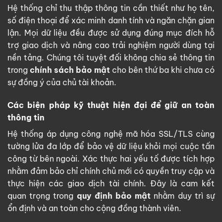
Hệ thống chỉ thu thập thông tin cần thiết như họ tên,
số điện thoại để xác minh danh tính và ngăn chặn gian
lận. Mọi dữ liệu đều được sử dụng đúng mục đích hỗ
trợ giao dịch và nâng cao trải nghiệm người dùng tại
nền tảng. Chúng tôi tuyệt đối không chia sẻ thông tin
trong
chính sách bảo mật
cho bên thứ ba khi chưa có
sự đồng ý của chủ tài khoản.
Các biện pháp kỹ thuật hiện đại để giữ an toàn
thông tin
Hệ thống áp dụng công nghệ mã hóa SSL/TLS cùng
tường lửa đa lớp để bảo vệ dữ liệu khỏi mọi cuộc tấn
công từ bên ngoài. Xác thực hai yếu tố được tích hợp
nhằm đảm bảo chỉ chính chủ mới có quyền truy cập và
thực hiện các giao dịch tài chính. Đây là cam kết
quan trọng trong
quy định bảo mật
nhằm duy trì sự
ổn định và an toàn cho cộng đồng thành viên.