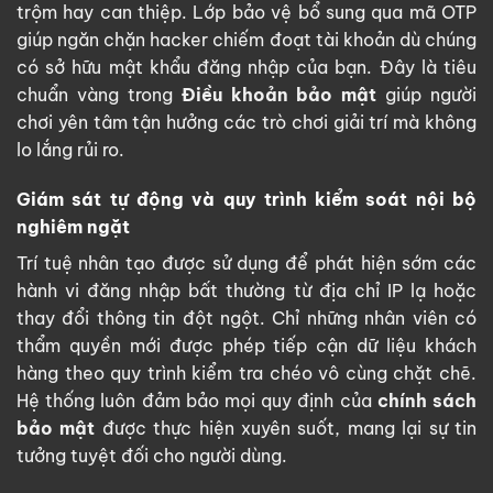
trộm hay can thiệp. Lớp bảo vệ bổ sung qua mã OTP
giúp ngăn chặn hacker chiếm đoạt tài khoản dù chúng
có sở hữu mật khẩu đăng nhập của bạn. Đây là tiêu
chuẩn vàng trong
Điều khoản bảo mật
giúp người
chơi yên tâm tận hưởng các trò chơi giải trí mà không
lo lắng rủi ro.
Giám sát tự động và quy trình kiểm soát nội bộ
nghiêm ngặt
Trí tuệ nhân tạo được sử dụng để phát hiện sớm các
hành vi đăng nhập bất thường từ địa chỉ IP lạ hoặc
thay đổi thông tin đột ngột. Chỉ những nhân viên có
thẩm quyền mới được phép tiếp cận dữ liệu khách
hàng theo quy trình kiểm tra chéo vô cùng chặt chẽ.
Hệ thống luôn đảm bảo mọi quy định của
chính sách
bảo mật
được thực hiện xuyên suốt, mang lại sự tin
tưởng tuyệt đối cho người dùng.