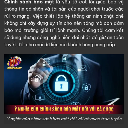
Chính sách bảo mật
là yếu tố cốt lõi giúp bảo vệ
thông tin cá nhân và tài sản của người chơi trước các
rủi ro mạng. Việc thiết lập hệ thống an ninh chặt chẽ
không chỉ xây dựng uy tín cho nền tảng mà còn đảm
bảo môi trường giải trí lành mạnh. Chúng tôi cam kết
sử dụng những công nghệ hiện đại nhất để giữ an toàn
tuyệt đối cho mọi dữ liệu mà khách hàng cung cấp.
Ý nghĩa của chính sách bảo mật đối với cá cược trực tuyến