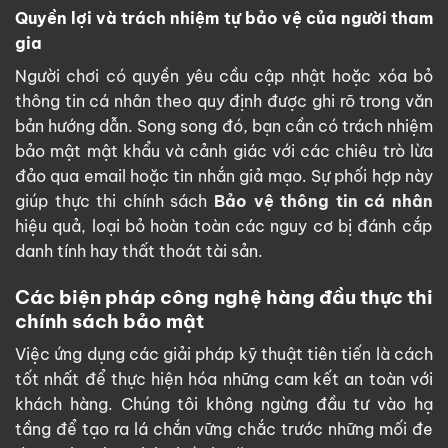
Quyền lợi và trách nhiệm tự bảo vệ của người tham
gia
Người chơi có quyền yêu cầu cập nhật hoặc xóa bỏ
thông tin cá nhân theo quy định được ghi rõ trong văn
bản hướng dẫn. Song song đó, bạn cần có trách nhiệm
bảo mật mật khẩu và cảnh giác với các chiêu trò lừa
đảo qua email hoặc tin nhắn giả mạo. Sự phối hợp này
giúp thực thi chính sách
Bảo vệ thông tin cá nhân
hiệu quả, loại bỏ hoàn toàn các nguy cơ bị đánh cắp
danh tính hay thất thoát tài sản.
Các biện pháp công nghệ hàng đầu thực thi
chính sách bảo mật
Việc ứng dụng các giải pháp kỹ thuật tiên tiến là cách
tốt nhất để thực hiện hóa những cam kết an toàn với
khách hàng. Chúng tôi không ngừng đầu tư vào hạ
tầng để tạo ra lá chắn vững chắc trước những mối đe