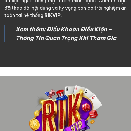
dữ liệu người dùng một cách minh bạch. Cảm ơn bạn
đã theo dõi nội dung và hy vọng bạn có trải nghiệm an
toàn tại hệ thống
RIKVIP
.
Xem thêm:
Điều Khoản Điều Kiện –
Thông Tin Quan Trọng Khi Tham Gia