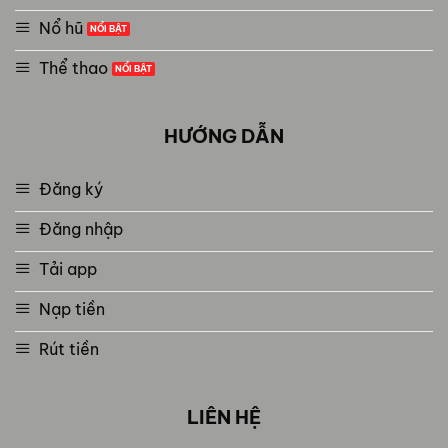
Nổ hũ
Thể thao
HƯỚNG DẪN
Đăng ký
Đăng nhập
Tải app
Nạp tiền
Rút tiền
LIÊN HỆ