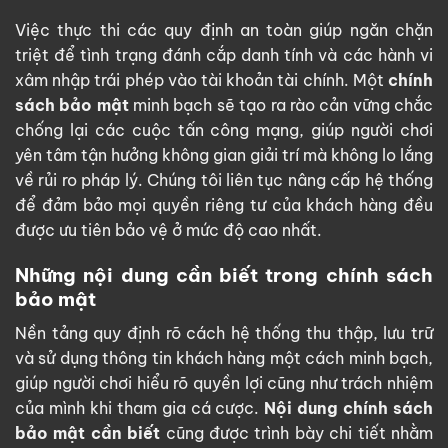
Việc thực thi các quy định an toàn giúp ngăn chặn
triệt để tình trạng đánh cắp danh tính và các hành vi
xâm nhập trái phép vào tài khoản tài chính. Một
chính
sách bảo mật
minh bạch sẽ tạo ra rào cản vững chắc
chống lại các cuộc tấn công mạng, giúp người chơi
yên tâm tận hưởng không gian giải trí mà không lo lắng
về rủi ro pháp lý. Chúng tôi liên tục nâng cấp hệ thống
để đảm bảo mọi quyền riêng tư của khách hàng đều
được ưu tiên bảo vệ ở mức độ cao nhất.
Những nội dung cần biết trong chính sách
bảo mật
Nền tảng quy định rõ cách hệ thống thu thập, lưu trữ
và sử dụng thông tin khách hàng một cách minh bạch,
giúp người chơi hiểu rõ quyền lợi cũng như trách nhiệm
của mình khi tham gia cá cược.
Nội dung chính sách
bảo mật cần biết
cũng được trình bày chi tiết nhằm